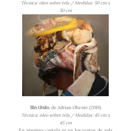
Técnica: óleo sobre tela / Medidas: 50 cm x
50 cm
Sin título
,
de Adrian Ghenie (2019)
Técnica: óleo sobre tela / Medidas: 45 cm x
45 cm
En ninguna cartela ni en los textos de sala