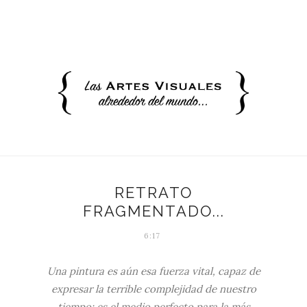
RETRATO
FRAGMENTADO...
6:17
Una pintura es aún esa fuerza vital, capaz de
expresar la terrible complejidad de nuestro
tiempo; es el medio perfecto para la más