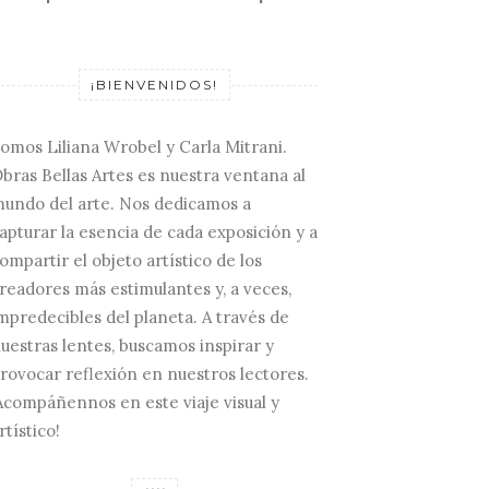
¡BIENVENIDOS!
omos Liliana Wrobel y Carla Mitrani.
bras Bellas Artes es nuestra ventana al
undo del arte. Nos dedicamos a
apturar la esencia de cada exposición y a
ompartir el objeto artístico de los
readores más estimulantes y, a veces,
mpredecibles del planeta. A través de
uestras lentes, buscamos inspirar y
rovocar reflexión en nuestros lectores.
Acompáñennos en este viaje visual y
rtístico!