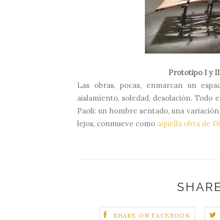
Prototipo I y II
Las obras, pocas, enmarcan un espac
aislamiento, soledad, desolación. Todo 
Paoli: un hombre sentado, una variación
lejos, conmueve como
aquella obra de D
SHARE
SHARE ON FACEBOOK