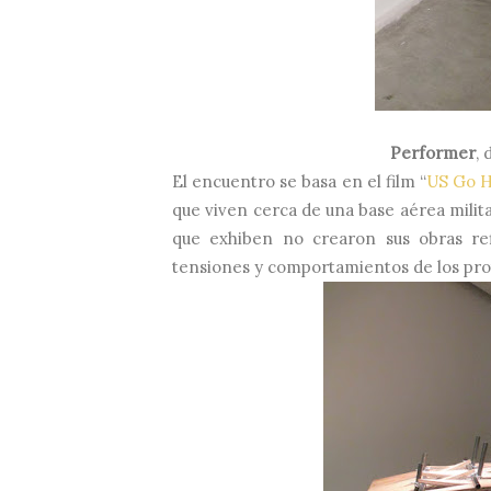
Performer
, 
El encuentro se basa en el film “
US Go 
que viven cerca de una base aérea milita
que exhiben no crearon sus obras refi
tensiones y comportamientos de los prot