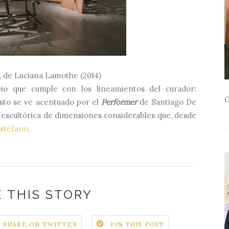
, de Luciana Lamothe (2014)
io que cumple con los lineamientos del curador:
G
esto se ve acentuado por el
Performer
de Santiago De
 escultórica de dimensiones considerables que, desde
istéfano
.
 THIS STORY
SHARE ON TWITTER
PIN THIS POST