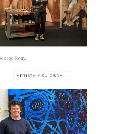
eorge Rouy.
ARTISTA Y SU OBRA...