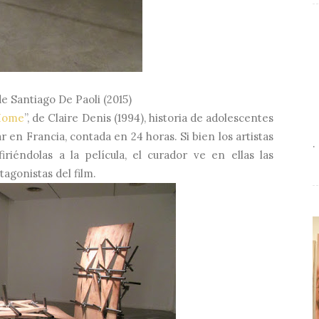
de Santiago De Paoli (2015)
Home
”, de Claire Denis (1994), historia de adolescentes
r en Francia, contada en 24 horas. Si bien los artistas
.
riéndolas a la película, el curador ve en ellas las
agonistas del film.