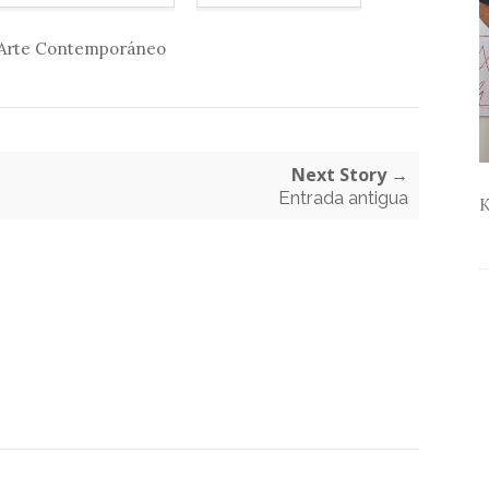
Arte Contemporáneo
Next Story →
Entrada antigua
K