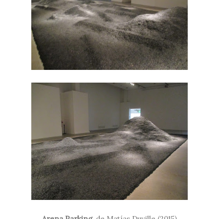
Arena Parking
, de Matías Duville (2015)