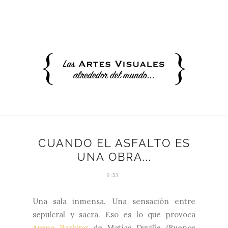
CUANDO EL ASFALTO ES
UNA OBRA...
9:53
Una sala inmensa. Una sensación entre
sepulcral y sacra. Eso es lo que provoca
Arena Parking
de Matías Duville (Buenos