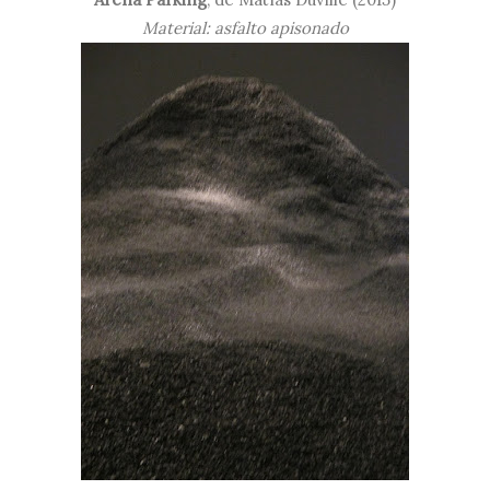
Material: asfalto apisonado