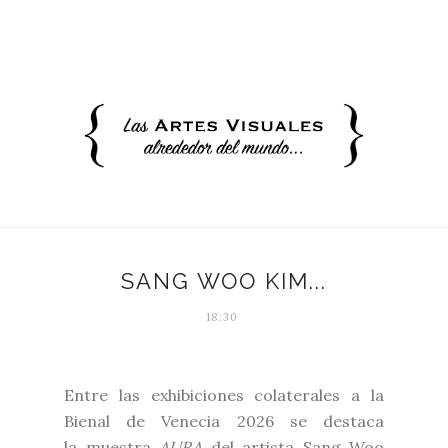
SANG WOO KIM...
18:30
Entre las exhibiciones colaterales a la
Bienal de Venecia 2026 se destaca
la muestra
AURA
del artista Sang Woo