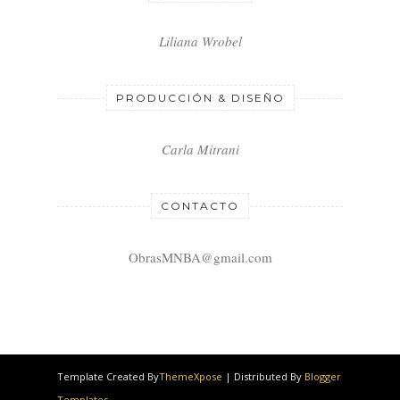
Liliana Wrobel
PRODUCCIÓN & DISEÑO
Carla Mitrani
CONTACTO
ObrasMNBA@gmail.com
Template Created By
ThemeXpose
| Distributed By
Blogger
Templates