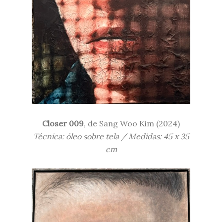
Closer 009
, de
Sang
Woo Kim (
2024)
Técnica: óleo sobre tela / Medidas:
45 x 35
cm