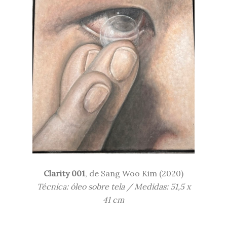
Clarity 001
, de
Sang
Woo Kim (2020)
Técnica: óleo sobre tela / Medidas:
51,5 x
41 cm