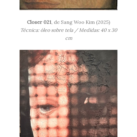
Closer 021
, de
Sang Woo Kim (
2025)
Técnica: óleo sobre tela / Medidas:
40 x 30
cm