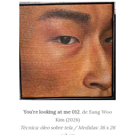
You’re looking at me 012
, de Sang
Woo
Kim (
2026)
Técnica: óleo sobre tela / Medidas:
36 x 26