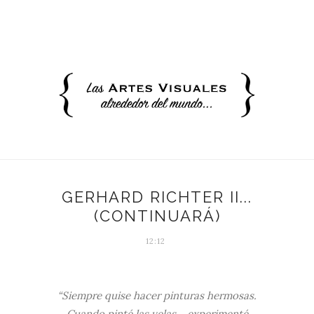
GERHARD RICHTER II...
(CONTINUARÁ)
12:12
“
Siempre quise hacer pinturas hermosas.
Cuando pinté las velas… experimenté