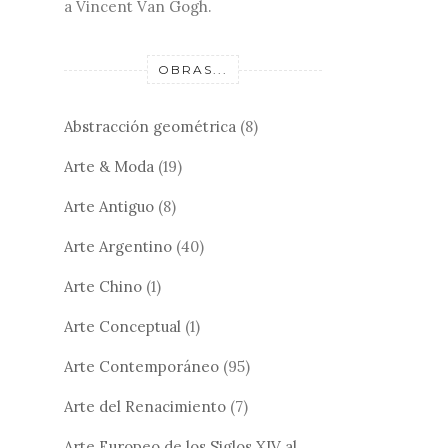
a Vincent Van Gogh.
OBRAS...
Abstracción geométrica
(8)
Arte & Moda
(19)
Arte Antiguo
(8)
Arte Argentino
(40)
Arte Chino
(1)
Arte Conceptual
(1)
Arte Contemporáneo
(95)
Arte del Renacimiento
(7)
Arte Europeo de los Siglos XIV al