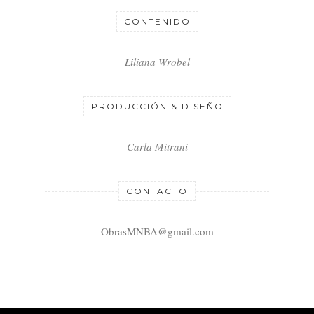
CONTENIDO
Liliana Wrobel
PRODUCCIÓN & DISEÑO
Carla Mitrani
CONTACTO
ObrasMNBA@gmail.com