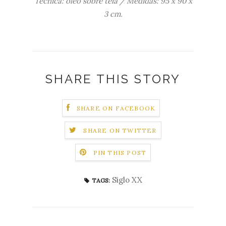
Técnica: óleo sobre tela / Medidas: 95 x 90 x
3 cm.
SHARE THIS STORY
SHARE ON FACEBOOK
SHARE ON TWITTER
PIN THIS POST
Siglo XX
TAGS: