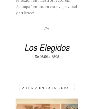
reflexión en nuestros lectores.
¡Acompáñennos en este viaje visual
y artístico!
////
.
ARTISTA EN SU ESTUDIO...