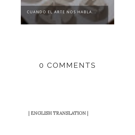
AI
CUANDO EL ARTE NOS HABLA...
HAJI
0 COMMENTS
|
ENGLISH TRANSLATION
|