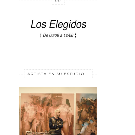
////
.
ARTISTA EN SU ESTUDIO...