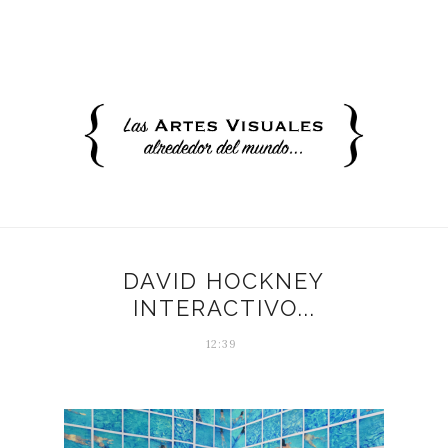
DAVID HOCKNEY
INTERACTIVO...
12:39