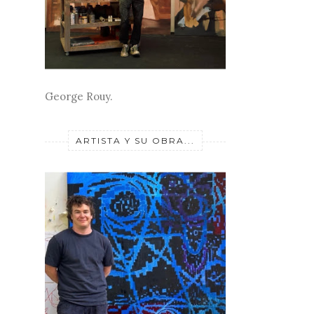
George Rouy.
ARTISTA Y SU OBRA...