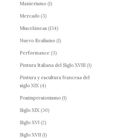
Manierismo
(1)
Mercado
(3)
Misceláneas
(134)
Nuevo Realismo
(1)
Performance
(3)
Pintura Italiana del Siglo XVIII
(1)
Pintura y escultura francesa del
siglo XIX
(4)
Posimpresionismo
(1)
Siglo XIX
(30)
Siglo XVI
(2)
Siglo XVII
(1)