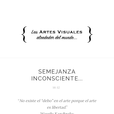
SEMEJANZA
INCONSCIENTE...
16:12
“
No existe el “debo” en el arte porque el arte
es libertad
.”
Wassily Kandinsky