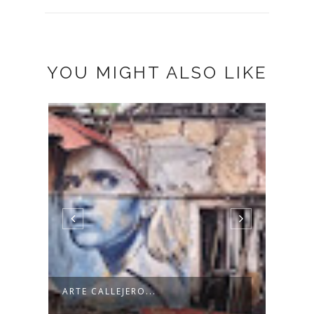
YOU MIGHT ALSO LIKE
.
ARTE CALLEJERO...
LO Q