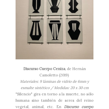
Discurso Cuerpo Ceniza
, de Hernán
Camoletto (2019)
Materiales: 9 láminas de vidrio de 6mm y
esmalte sintético / Medidas: 20 x 30 cm
"Silencio" gira en torno a la muerte, no sólo
humana sino también de seres del reino
vegetal, animal, etc. En
Discurso cuerpo