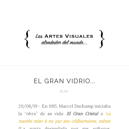
EL GRAN VIDRIO...
15:10
20/08/19 - En 1915, Marcel Duchamp iniciaba
la “obra” de su vida:
El Gran Cristal
o
La
mariée mise à nu par ses célibartaires, même
(La novia desnudada por sus solteros,