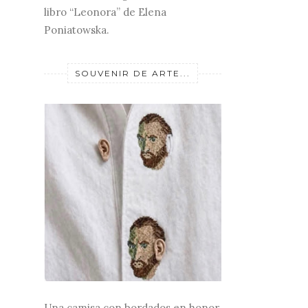
libro “Leonora” de Elena
Poniatowska.
SOUVENIR DE ARTE...
Una camisa con bordados en honor