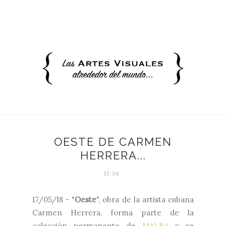
OESTE DE CARMEN
HERRERA...
13:36
17/05/18 - "
Oeste
", obra de la artista cubana
Carmen Herrera, forma parte de la
colección permanente de
MALBA
y se