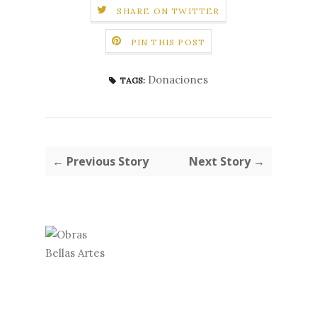
SHARE ON TWITTER
PIN THIS POST
Donaciones
TAGS:
← Previous Story
Next Story →