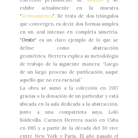
exhibe actualmente en la muestra
"
Verboamérica
". Se trata de dos triángulos
que convergen, es decir, dos formas simples
en un azul intenso en completa simetría.
"
Oeste
" es un claro ejemplo de
l
o que se
define como abstracción
geométrica.
Herrera explica su metodología
de trabajo de la siguiente
manera:
“Luego
de un largo proceso de purificación, saqué
aquello que no era esencial.”
La obra se sumó a la colección en 2017
gracias a la donación de un particular y está
ubicada en la sala dedicada a la abstracción,
junto a una compatriota suya, Loló
Soldevilla. Carmen Herrera nació en Cuba
en 1915 y a partir de la década del 30 vive
entre New York y París. El año pasado el