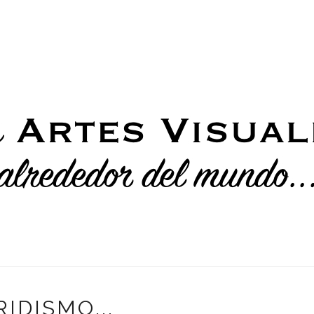
RIDISMO...