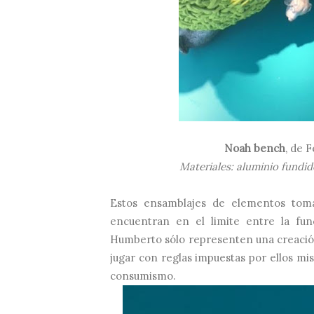
Noah bench
, de 
Materiales: aluminio fundid
Estos ensamblajes de elementos tomad
encuentran en el limite entre la fun
Humberto sólo representen una creación a
jugar con reglas impuestas por ellos mi
consumismo.