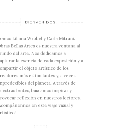
¡BIENVENIDOS!
omos Liliana Wrobel y Carla Mitrani.
bras Bellas Artes es nuestra ventana al
undo del arte. Nos dedicamos a
apturar la esencia de cada exposición y a
ompartir el objeto artístico de los
readores más estimulantes y, a veces,
mpredecibles del planeta. A través de
uestras lentes, buscamos inspirar y
rovocar reflexión en nuestros lectores.
Acompáñennos en este viaje visual y
rtístico!