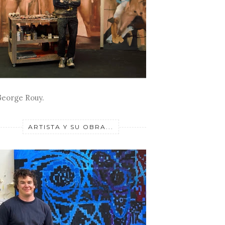
eorge Rouy.
ARTISTA Y SU OBRA...