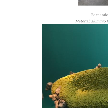
Fernando
Material: aluminio 