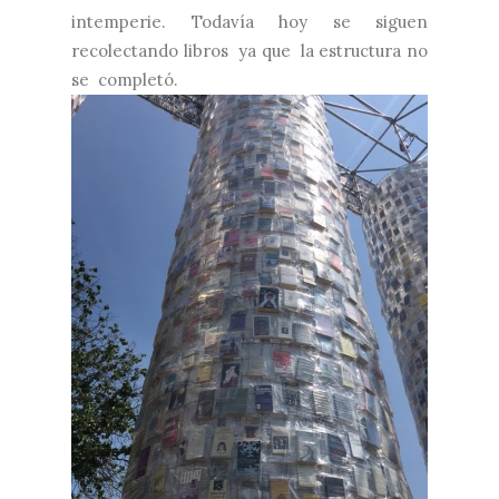
intemperie. Todavía hoy se siguen
recolectando libros ya que la estructura no
se completó.