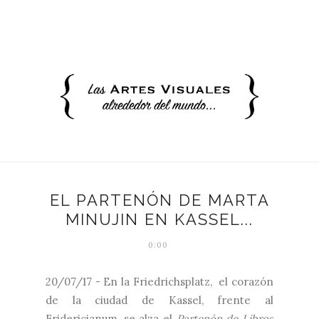
EL PARTENÓN DE MARTA
MINUJIN EN KASSEL...
0:00
20/07/17 - En la Friedrichsplatz, el corazón
de la ciudad de Kassel, frente al
Fridericianum, se alza el
Partenón de Libros