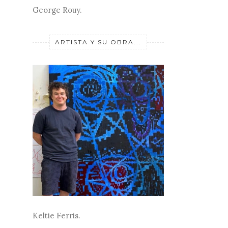
George Rouy.
ARTISTA Y SU OBRA...
Keltie Ferris.