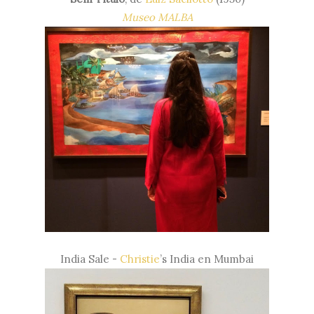
Museo MALBA
India Sale -
Christie
’s India en Mumbai