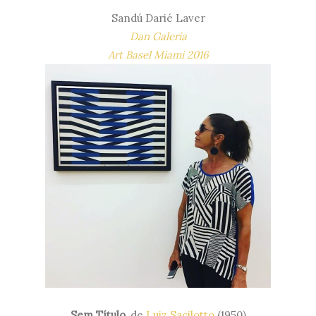
Sandú Darié Laver
Dan Galeria
Art Basel Miami 2016
Sem Título
, de
Luiz Sacilotto
(1950)