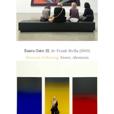
Basra Gate III
, de Frank Stella (1969)
Museum Folkwang
, Essen, Alemania.