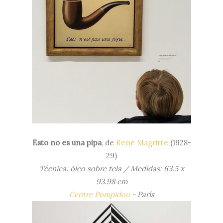
Esto no es una pipa
, de
René Magritte
(1928-
29)
Técnica: óleo sobre tela / Medidas: 63.5 x
93.98 cm
Centre Pompidou
- París