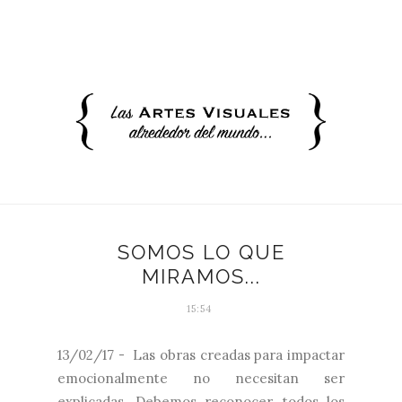
SOMOS LO QUE
MIRAMOS...
15:54
13/02/17 -
Las obras creadas para impactar
emocionalmente no necesitan ser
explicadas. Debemos reconocer, todos los