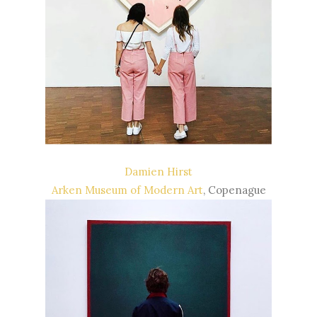
Damien Hirst
Arken Museum of Modern Art
, Copenague