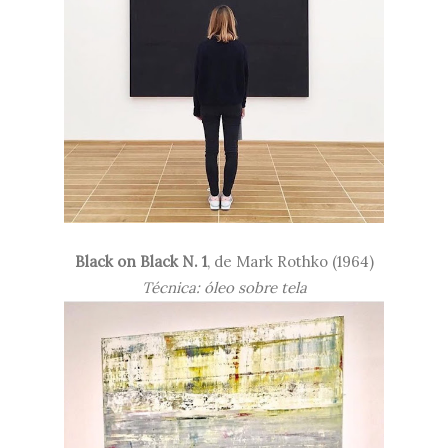
Black on Black N. 1
, de Mark Rothko (1964)
Técnica: óleo sobre tela