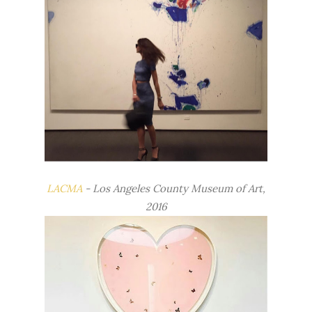
LACMA
- Los Angeles County Museum of Art,
2016