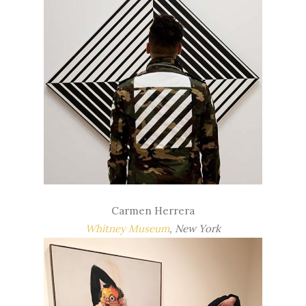
Carmen Herrera
Whitney Museum
, New York