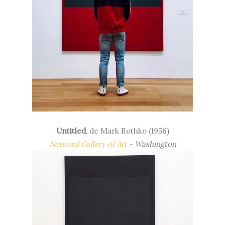
Untitled
, de Mark Rothko (1956)
National Gallery of Art
- Washington