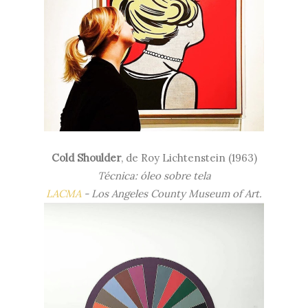
Cold Shoulder
, de Roy Lichtenstein (1963)
Técnica: óleo sobre tela
LACMA
-
Los Angeles County Museum of Art.