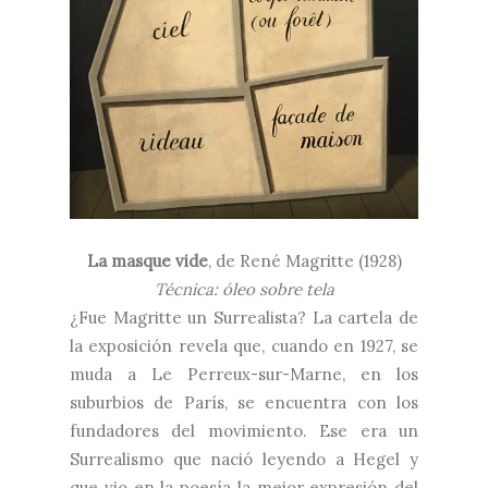
La masque vide
, de René Magritte (1928)
Técnica: óleo sobre tela
¿Fue Magritte un Surrealista? La cartela de
la exposición revela que, cuando en 1927, se
muda a Le Perreux-sur-Marne, en los
suburbios de París, se encuentra con los
fundadores del movimiento. Ese era un
Surrealismo que nació leyendo a Hegel y
que vio en la poesía la mejor expresión del