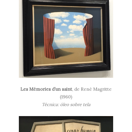
Les Mémories d’un saint
, de René Magritte
(
1960)
Técnica: óleo sobre tela