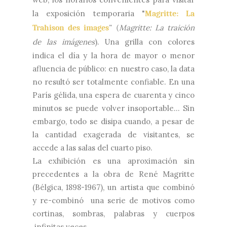
la exposición temporaria "
Magritte: La
Magritte: La traición
Trahison des images
" (
de las imágenes
)
Una grilla con colores
.
indica el día y la hora de mayor o menor
afluencia de público: en nuestro caso, la data
no resultó ser totalmente confiable. En una
París gélida, una espera de cuarenta y cinco
minutos se puede volver insoportable... Sin
embargo, todo se disipa cuando, a pesar de
la cantidad exagerada de visitantes, se
accede a las salas del cuarto piso.
La exhibición es una aproximación sin
precedentes a la obra de René Magritte
(Bélgica, 1898-1967), un artista que combinó
y re-combinó una serie de motivos como
cortinas, sombras, palabras y cuerpos
infinitas veces.