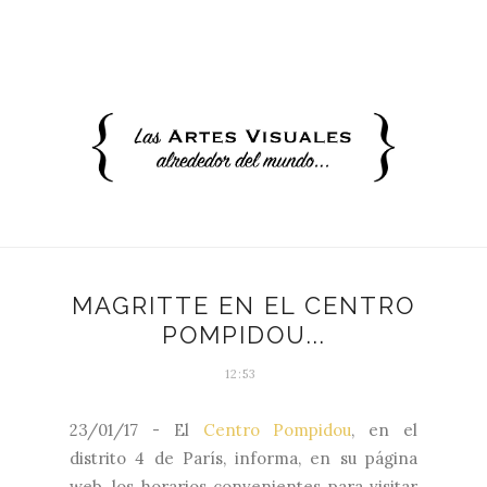
MAGRITTE EN EL CENTRO
POMPIDOU...
12:53
23/01/17 - El
Centro Pompidou
, en el
distrito 4 de París, informa, en su página
web, los horarios convenientes para visitar