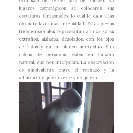
otra sala del tercer piso del museo. En
lugares estratégicos se colocaron sus
esculturas fantasmales, lo cual le da a a las
obras todavía más intensidad. Estas piezas
tridimensionales representan a unos seres
extraños, aislados, desolados, con los ojos
cerrados y en un blanco mortecino. Son
calcos de personas reales en tamaño
natural, que nos interpelan. La observación
es ambivalente entre el rechazo y la
admiración: quiero verte y no quiero.