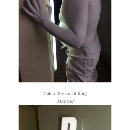
Calco.
Bernardí Roig
Muntref