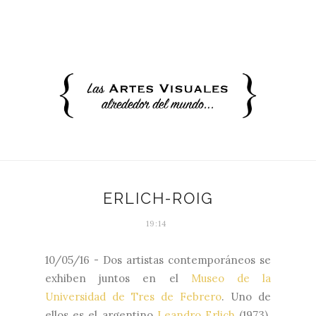
ERLICH-ROIG
19:14
10/05/16 - Dos artistas contemporáneos se
exhiben juntos en el
Museo de la
Universidad de Tres de Febrero
. Uno de
ellos es el argentino
Leandro Erlich
(1973).