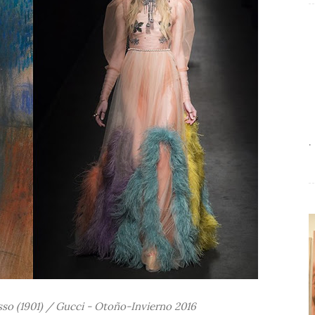
.
sso (1901) / Gucci - Otoño-Invierno 2016