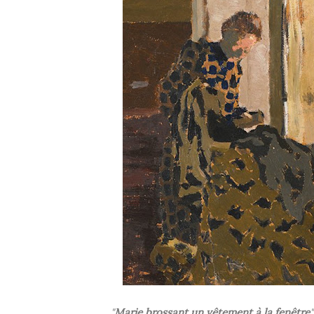
"
Marie brossant un vêtement à la fenêtre