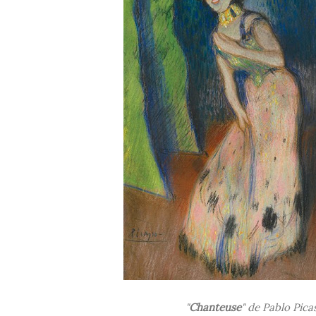
"
Chanteuse
" de Pablo Pica