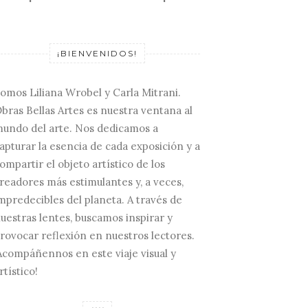
¡BIENVENIDOS!
omos Liliana Wrobel y Carla Mitrani.
bras Bellas Artes es nuestra ventana al
undo del arte. Nos dedicamos a
apturar la esencia de cada exposición y a
ompartir el objeto artístico de los
readores más estimulantes y, a veces,
mpredecibles del planeta. A través de
uestras lentes, buscamos inspirar y
rovocar reflexión en nuestros lectores.
Acompáñennos en este viaje visual y
rtístico!