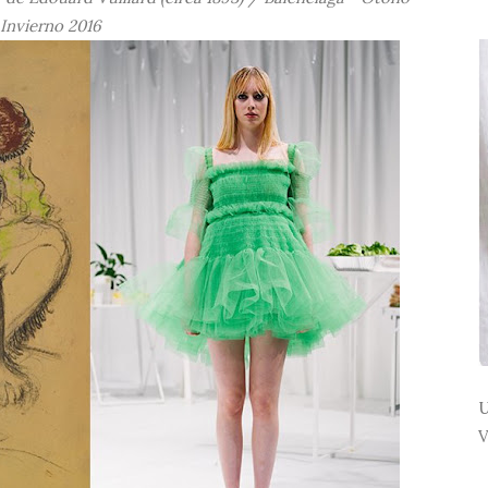
Invierno 2016
U
V