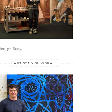
eorge Rouy.
ARTISTA Y SU OBRA...