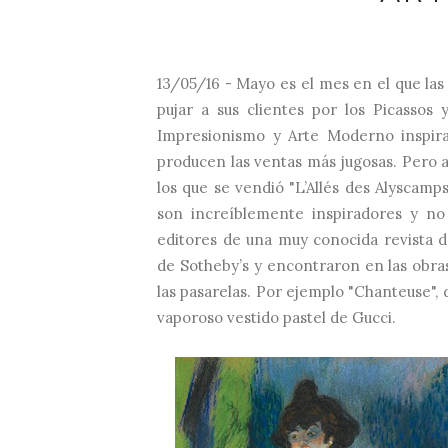
13/05/16 - Mayo es el mes en el que la
pujar a sus clientes por los Picassos
Impresionismo y Arte Moderno inspira
producen las ventas más jugosas. Pero 
los que se vendió "L’Allés des Alyscam
son increíblemente inspiradores y no
editores de una muy conocida revista 
de Sotheby’s y encontraron en las obras
las pasarelas. Por ejemplo "Chanteuse", 
vaporoso vestido pastel de Gucci.