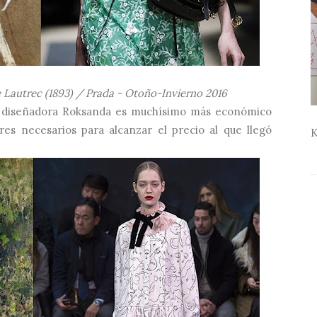
 Lautrec (1893) / Prada - Otoño-Invierno 2016
a diseñadora Roksanda es muchísimo más económico
es necesarios para alcanzar el precio al que llegó
K