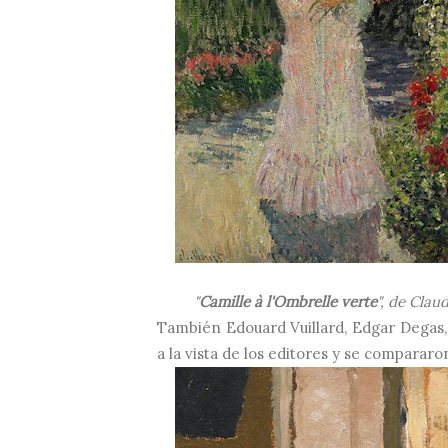
"
Camille à l'Ombrelle verte
", de Cla
También Edouard Vuillard, Edgar Degas
a la vista de los editores y se compararo