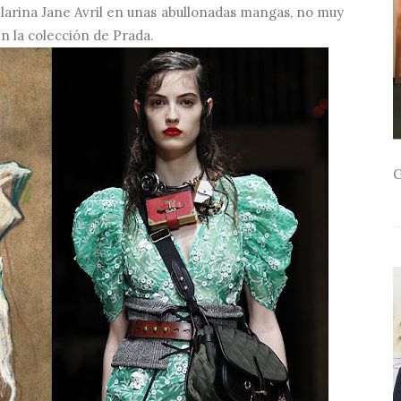
ilarina Jane Avril en unas abullonadas mangas, no muy
n la colección de Prada.
G