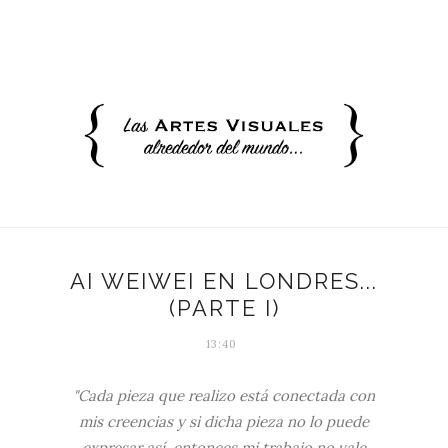
AI WEIWEI EN LONDRES...
(PARTE I)
13:40
"Cada pieza que realizo está conectada con
mis creencias y si dicha pieza no lo puede
expresar así, entonces mi trabajo no vale