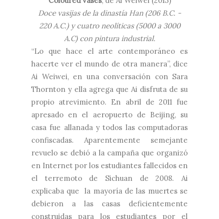
Coloured vases
, de Ai Weiwei (2015)
Doce vasijas de la dinastía Han (206 B.C. -
220 A.C.) y cuatro neolíticas (5000 a 3000
A.C) con pintura industrial.
“Lo que hace el arte contemporáneo es
hacerte ver el mundo de otra manera”, dice
Ai Weiwei, en una conversación con Sara
Thornton y ella agrega que Ai disfruta de su
propio atrevimiento. En abril de 2011 fue
apresado en el aeropuerto de Beijing, su
casa fue allanada y todos las computadoras
confiscadas. Aparentemente semejante
revuelo se debió a la campaña que organizó
en Internet por los estudiantes fallecidos en
el terremoto de Sichuan de 2008. Ai
explicaba que la mayoría de las muertes se
debieron a las casas deficientemente
construidas para los estudiantes por el