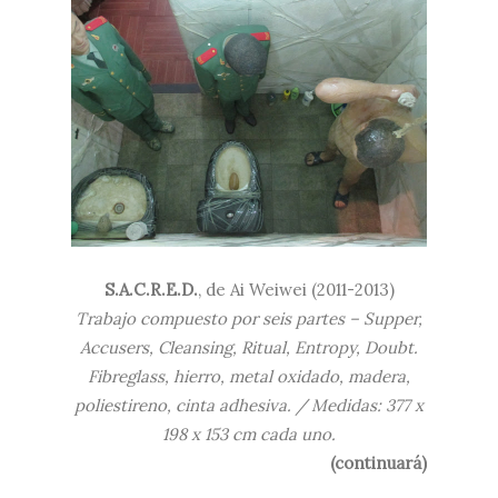
S.A.C.R.E.D.
, de Ai Weiwei (2011-2013)
Trabajo compuesto por seis partes – Supper,
Accusers, Cleansing, Ritual, Entropy, Doubt.
Fibreglass, hierro, metal oxidado, madera,
poliestireno, cinta adhesiva. / Medidas: 377 x
198 x 153 cm cada uno.
(continuará)