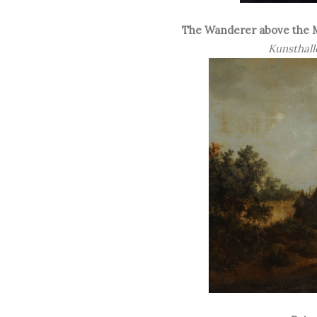
The Wanderer above the M
Kunsthall