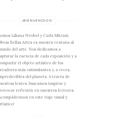
¡BIENVENIDOS!
omos Liliana Wrobel y Carla Mitrani.
bras Bellas Artes es nuestra ventana al
undo del arte. Nos dedicamos a
apturar la esencia de cada exposición y a
ompartir el objeto artístico de los
readores más estimulantes y, a veces,
mpredecibles del planeta. A través de
uestras lentes, buscamos inspirar y
rovocar reflexión en nuestros lectores.
Acompáñennos en este viaje visual y
rtístico!