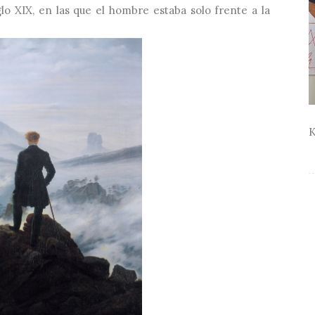
glo
XIX, en las que el hombre estaba solo frente a la
K