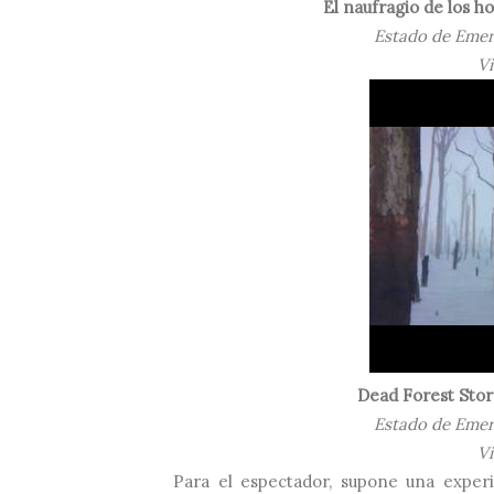
El naufragio de los 
Estado de Emer
Vi
Dead Forest Sto
Estado de Emer
Vi
Para el espectador, supone una expe