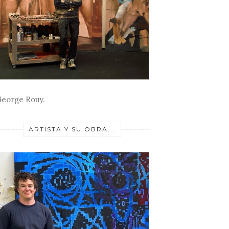
eorge Rouy.
ARTISTA Y SU OBRA...