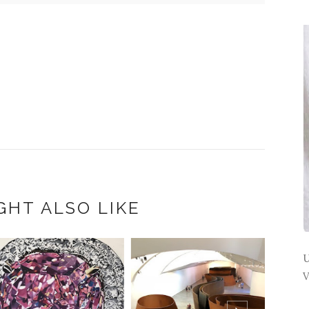
GHT ALSO LIKE
U
V