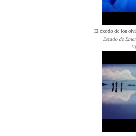
El éxodo de los olv
Estado de Emer
Vi