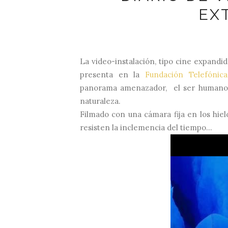
EXT
La
video-instalación, tipo cine expandido
presenta en la
Fundación Telefónica
panorama amenazador,
el ser humano
naturaleza.
Filmado con una
cámara fija en los hie
resisten la inclemencia del tiempo...