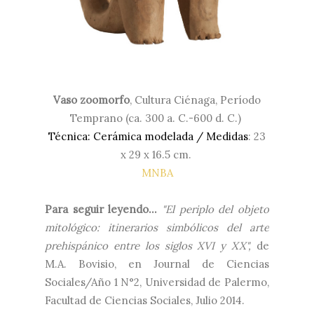
Vaso zoomorfo
,
Cultura Ciénaga,
Período
Temprano (ca. 300 a. C.-600 d. C.)
Técnica: Cerámica modelada / Medidas
: 23
x 29 x 16.5 cm.
MNBA
Para seguir leyendo...
"El periplo del objeto
mitológico: itinerarios simbólicos del arte
prehispánico entre los siglos XVI y XX",
de
M.A.
Bovisio, en Journal de Ciencias
Sociales/Año 1 N°2, Universidad de Palermo,
Facultad de Ciencias Sociales, Julio 2014.