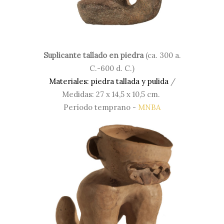
Suplicante tallado en piedra
(ca. 300 a.
C.-600 d. C.)
Materiales: piedra tallada y p
ulida
/
Medidas: 27 x 14,5 x 10,5 cm.
Período temprano -
MNBA