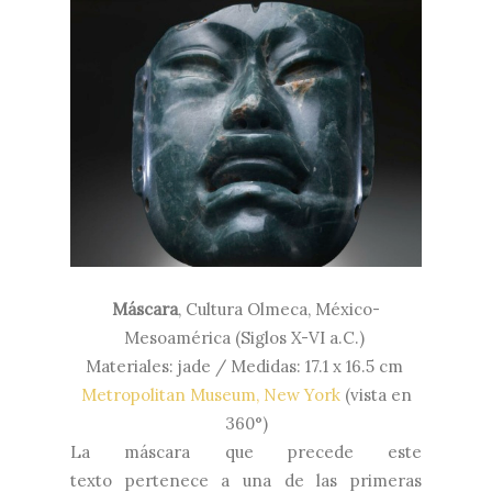
Máscara
, Cultura Olmeca, México-
Mesoamérica (Siglos X-VI a.C.)
Materiales: jade / Medidas: 17.1 x 16.5 cm
Metropolitan Museum, New York
(vista en
360°)
La máscara que precede este
texto
pertenece a una de las primeras