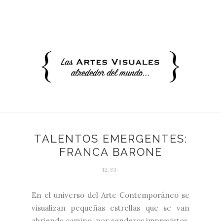
TALENTOS EMERGENTES:
FRANCA BARONE
12:33
En el universo del Arte Contemporáneo se
visualizan pequeñas estrellas que se van
abriendo camino por senderos imprevistos.