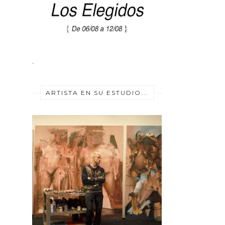
.
ARTISTA EN SU ESTUDIO...