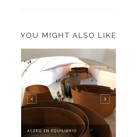
YOU MIGHT ALSO LIKE
A
ACERO EN EQUILIBRIO
FLOR