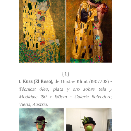
{
1
}
1.
Kuss (El Beso),
de Gustav Klimt (1907/08) -
Técnica: óleo, plata y oro sobre tela /
Medidas: 180 x 180cm - Galería Belvedere,
Viena, Austria.