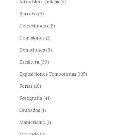
Artes Electrónicas
(5)
Barroco
(3)
Colecciones
(28)
Comisiones
(1)
Donaciones
(9)
Escultura
(39)
Exposiciones Temporarias
(195)
Ferias
(10)
Fotografía
(41)
Grabados
(1)
Manierismo
(1)
Mercado
(3)