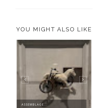
YOU MIGHT ALSO LIKE
ASSEMBLAGE...
ISAB