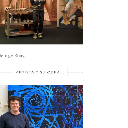
eorge Rouy.
ARTISTA Y SU OBRA...