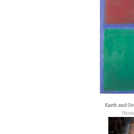
Earth and G
Técnic