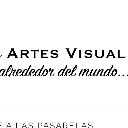
 A LAS PASARELAS...