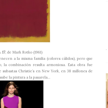
.
. 17
, de Mark Rotko (1961)
enecen a la misma familia (colores cálidos), pero que
 la combinación resulta armoniosa. Esta obra fue
e subastas Christie’s en New York, en 38 millones de
ube la pintura a la pasarela...