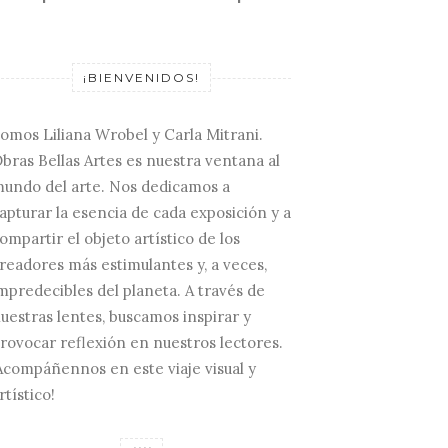
¡BIENVENIDOS!
omos Liliana Wrobel y Carla Mitrani.
bras Bellas Artes es nuestra ventana al
undo del arte. Nos dedicamos a
apturar la esencia de cada exposición y a
ompartir el objeto artístico de los
readores más estimulantes y, a veces,
mpredecibles del planeta. A través de
uestras lentes, buscamos inspirar y
rovocar reflexión en nuestros lectores.
Acompáñennos en este viaje visual y
rtístico!