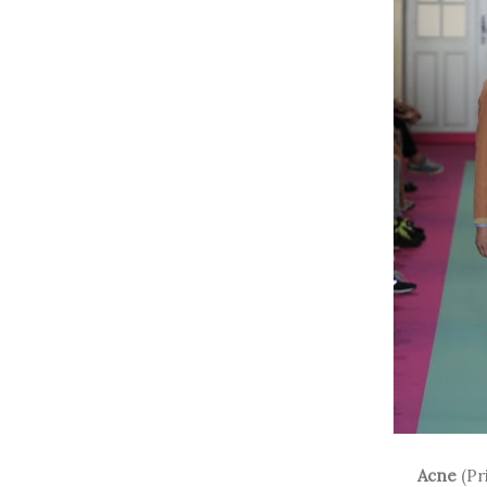
Acne
(Pr