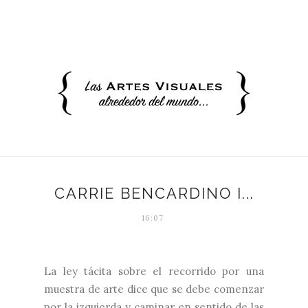
CARRIE BENCARDINO I...
16:07
La ley tácita sobre el recorrido por una
muestra de arte dice que se debe comenzar
por la izquierda y caminar en sentido de las