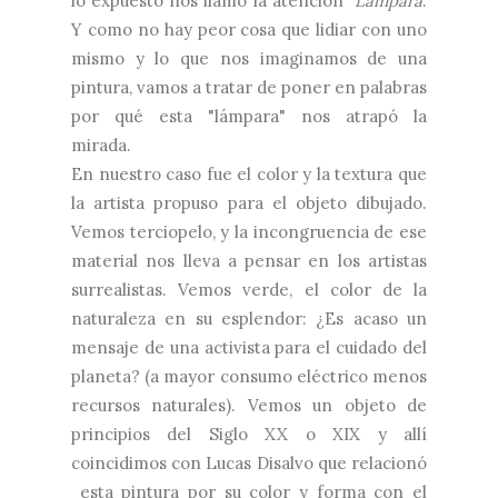
lo expuesto nos llamó la atención
Lámpara
.
Y como no hay peor cosa que lidiar con uno
mismo y lo que nos imaginamos de una
pintura, vamos a tratar de poner en palabras
por qué esta
"lámpara" nos atrapó la
mirada.
En nuestro caso fue el color y la textura que
la artista propuso para el objeto dibujado.
Vemos terciopelo, y la incongruencia de ese
material nos lleva a pensar en los artistas
surrealistas. Vemos verde, el color de la
naturaleza en su esplendor: ¿Es acaso un
mensaje de una activista para el cuidado del
planeta? (a mayor consumo eléctrico menos
recursos naturales). Vemos un objeto de
principios del Siglo XX o XIX y allí
coincidimos con Lucas Disalvo que relacionó
esta pintura por su color y forma con el