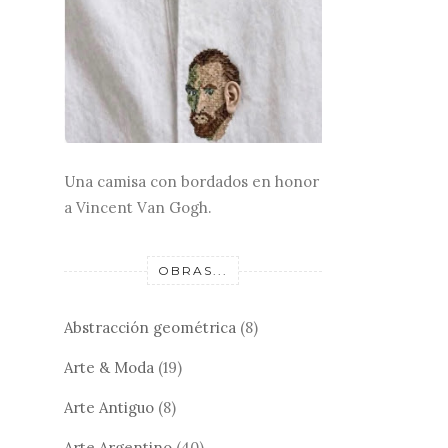
Una camisa con bordados en honor
a Vincent Van Gogh.
OBRAS...
Abstracción geométrica
(8)
Arte & Moda
(19)
Arte Antiguo
(8)
Arte Argentino
(40)