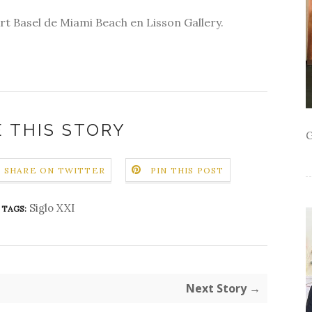
Art Basel de Miami Beach en Lisson Gallery.
 THIS STORY
G
SHARE ON TWITTER
PIN THIS POST
Siglo XXI
TAGS:
Next Story →