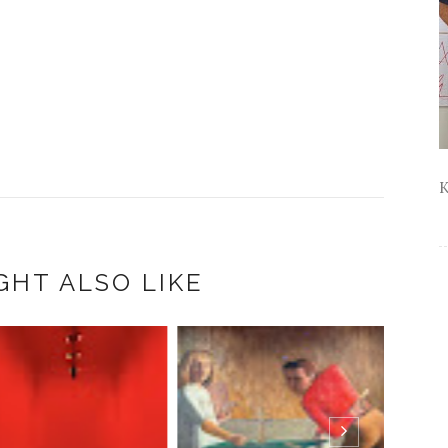
K
GHT ALSO LIKE