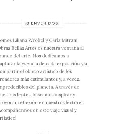
¡BIENVENIDOS!
omos Liliana Wrobel y Carla Mitrani.
bras Bellas Artes es nuestra ventana al
undo del arte. Nos dedicamos a
apturar la esencia de cada exposición y a
ompartir el objeto artístico de los
readores más estimulantes y, a veces,
mpredecibles del planeta. A través de
uestras lentes, buscamos inspirar y
rovocar reflexión en nuestros lectores.
Acompáñennos en este viaje visual y
rtístico!