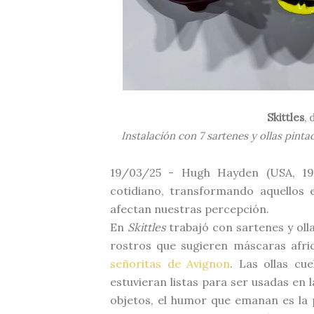
Skittles
,
Instalación con 7 sartenes y ollas pinta
19/03/25 - Hugh Hayden (USA, 198
cotidiano, transformando aquellos 
afectan nuestras percepción.
En
Skittles
trabajó con sartenes y oll
rostros que sugieren máscaras afri
señoritas de Avignon
. Las ollas cu
estuvieran listas para ser usadas en 
objetos, el humor que emanan es la