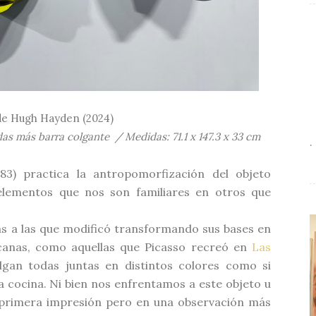
 de Hugh Hayden (2024)
das más barra colgante / Medidas: 71.1 x 147.3 x 33 cm
.
3) practica la antropomorfización del objeto
elementos que nos son familiares en otros que
as a las que modificó transformando sus bases en
canas, como aquellas que Picasso recreó en
Las
elgan todas juntas en distintos colores como si
la cocina. Ni bien nos enfrentamos a este objeto u
 primera impresión pero en una observación más