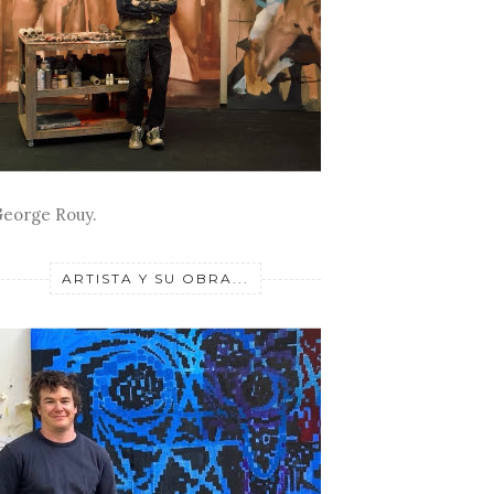
eorge Rouy.
ARTISTA Y SU OBRA...