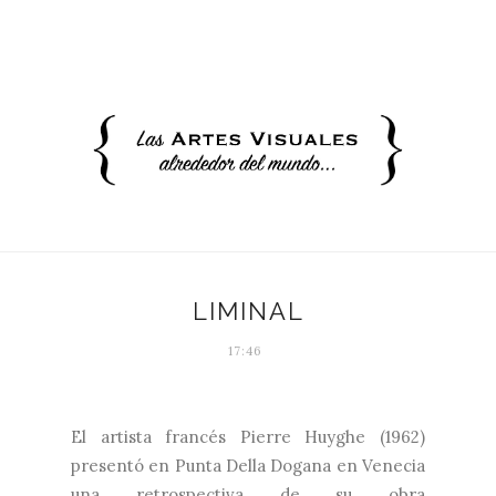
LIMINAL
17:46
El artista francés Pierre Huyghe (1962)
presentó en Punta Della Dogana en Venecia
una retrospectiva de su obra