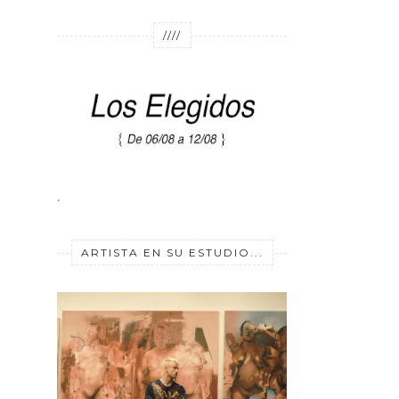
////
.
ARTISTA EN SU ESTUDIO...