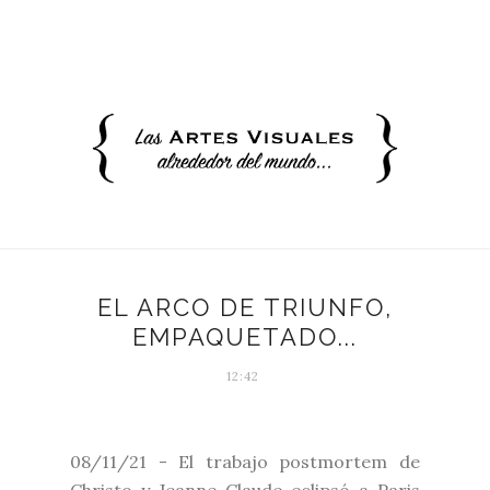
EL ARCO DE TRIUNFO,
EMPAQUETADO...
12:42
08/11/21 - El trabajo postmortem de
Christo y Jeanne-Claude eclipsó a Paris