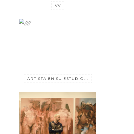
////
.
ARTISTA EN SU ESTUDIO...