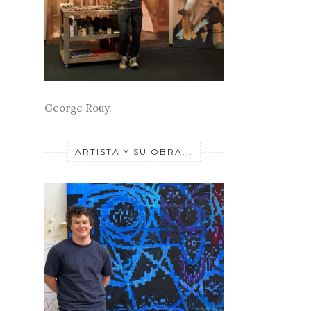
George Rouy.
ARTISTA Y SU OBRA...