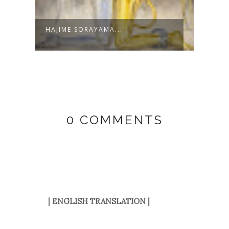
BIENAL DE VENECIA II (ARSENALE)
0 COMMENTS
|
ENGLISH TRANSLATION
|