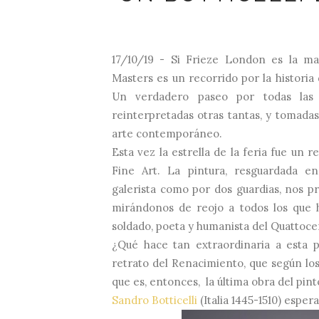
17/10/19 - Si Frieze London es la ma
Masters es un recorrido por la historia 
Un verdadero paseo por todas las 
reinterpretadas otras tantas, y tomad
arte contemporáneo.
Esta vez la estrella de la feria fue un 
Fine Art. La pintura, resguardada e
galerista como por dos guardias, nos pr
mirándonos de reojo a todos los que 
soldado, poeta y humanista del Quattoce
¿Qué hace tan extraordinaria a esta 
retrato del Renacimiento, que según los 
que es, entonces, la última obra del pin
Sandro Botticelli
(Italia 1445-1510) esper