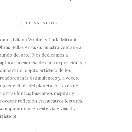
¡BIENVENIDOS!
omos Liliana Wrobel y Carla Mitrani.
bras Bellas Artes es nuestra ventana al
undo del arte. Nos dedicamos a
apturar la esencia de cada exposición y a
ompartir el objeto artístico de los
readores más estimulantes y, a veces,
mpredecibles del planeta. A través de
uestras lentes, buscamos inspirar y
rovocar reflexión en nuestros lectores.
Acompáñennos en este viaje visual y
rtístico!