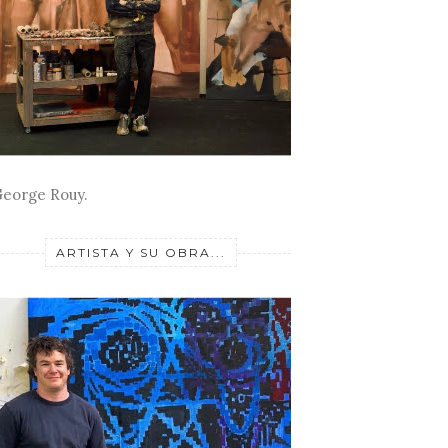
eorge Rouy.
ARTISTA Y SU OBRA...