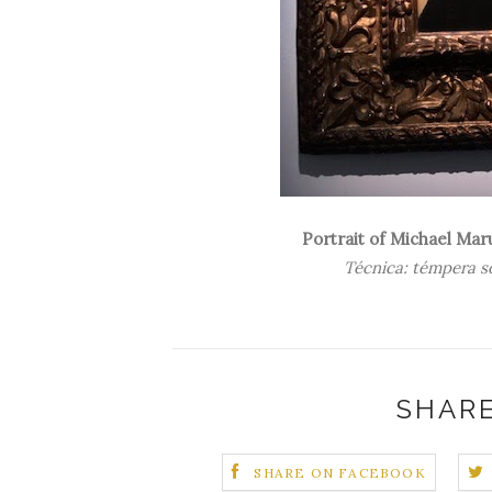
Portrait of Michael Mar
Técnica: témpera s
SHARE
SHARE ON FACEBOOK