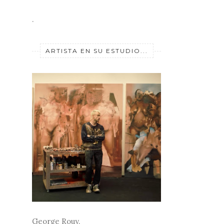
.
ARTISTA EN SU ESTUDIO...
George Rouy.