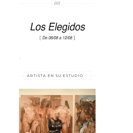
////
.
ARTISTA EN SU ESTUDIO...