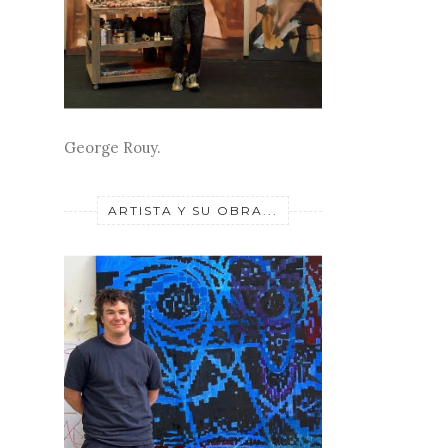
George Rouy.
ARTISTA Y SU OBRA...