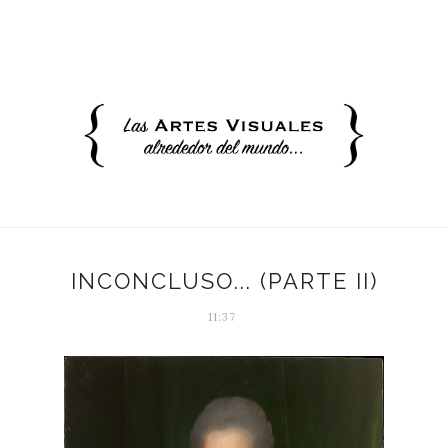
INCONCLUSO... (PARTE II)
11:37