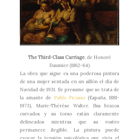
The Third-Class Carriage
, de
Honoré
Daumier (1862-64)
La obra que sigue es una poderosa pintura
de una mujer sentada en un sillón el día de
Navidad de 1931. Se presume que se trata de
la amante de
Pablo Picasso
(España, 1881-
1973), Marie-Thérése Walter. Sus brazos
curvados y su torso están claramente
delineados mientras que su rostro
permanece ilegible. La pintura puede
evocar la tensión psicológica que vivía el