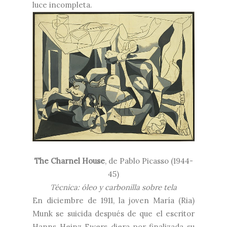
luce incompleta.
The Charnel House
, de
Pablo Picasso (1944-
45)
Técnica: óleo y carbonilla sobre tela
En diciembre de 1911, la joven María (Ria)
Munk se suicida después de que el escritor
Hanns Heinz Ewers diera por finalizada su