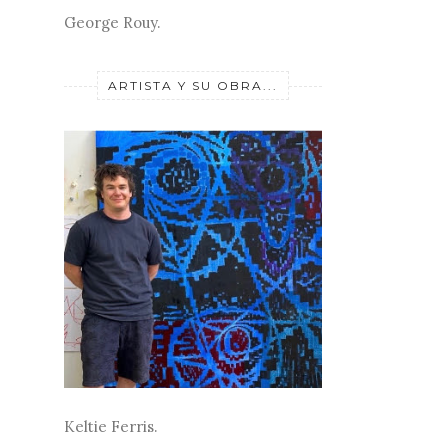
George Rouy.
ARTISTA Y SU OBRA...
Keltie Ferris.