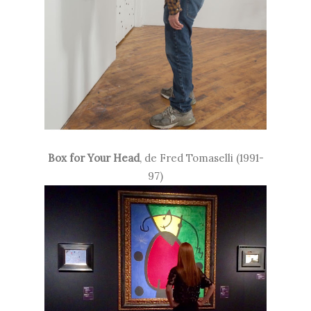
Box for Your Head
, de
Fred Tomaselli (1991-
97)