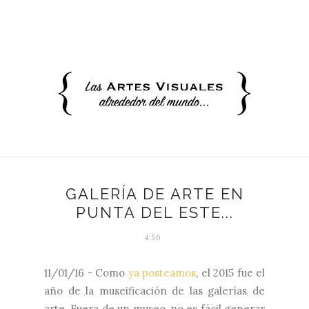
GALERÍA DE ARTE EN
PUNTA DEL ESTE...
4:56
11/01/16 - Como
ya posteamos
, el 2015 fue el
año de la museificación de las galerías de
arte. Fuera de un museo, no es fácil generar