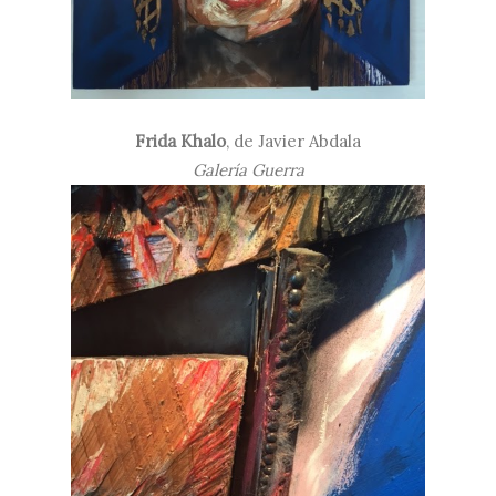
Frida Khalo
, de Javier Abdala
Galería Guerra