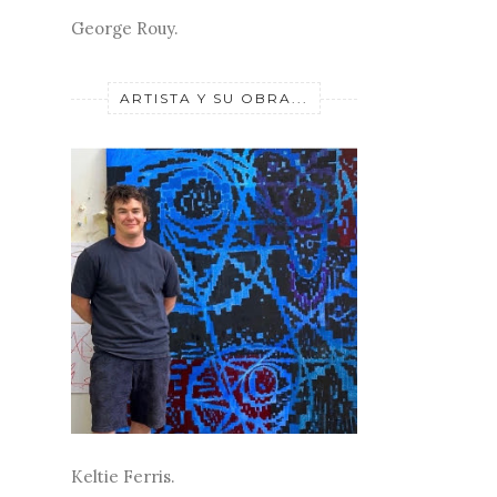
George Rouy.
ARTISTA Y SU OBRA...
Keltie Ferris.