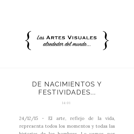
DE NACIMIENTOS Y
FESTIVIDADES...
14:01
24/12/15 - El arte, reflejo de la vida,
representa todos los momentos y todas las
historias de los hombres. Lo vemos, por