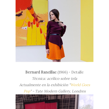
Bernard Rancillac
(1966) - Detalle
Técnica: acrílico sobre tela
Actualmente en la exhibición "
World Goes
Pop
" - Tate Modern Gallery, Londres