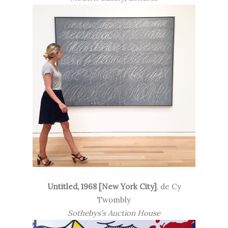
Untitled, 1968 [New York City]
, de Cy
Twombly
Sothebys’s Auction House