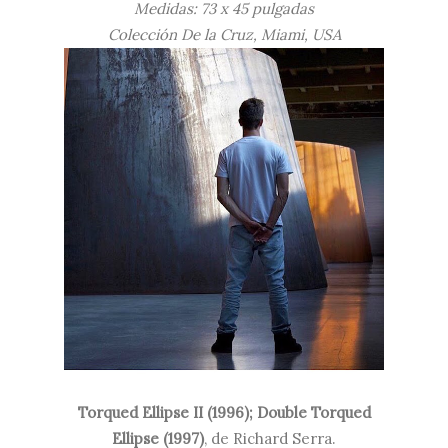
Medidas: 73 x 45 pulgadas
Colección De la Cruz, Miami, USA
Torqued Ellipse II (1996); Double Torqued
Ellipse (1997)
, de Richard Serra.