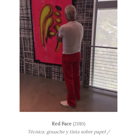
Red Face
(2010)
Técnica: gouache y tinta sobre papel /