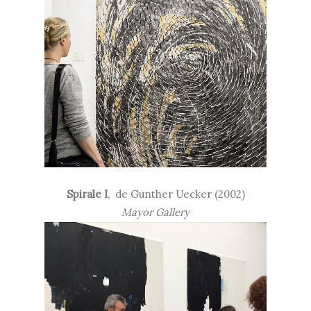
Spirale I
,
de
Gunther Uecker (2002)
Mayor Gallery