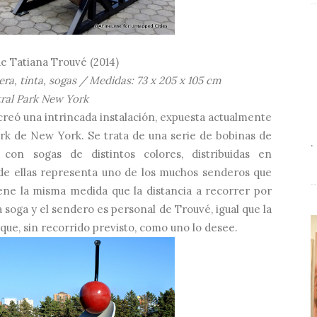
de Tatiana Trouvé (2014)
era, tinta, sogas / Medidas: 73 x 205 x 105 cm
ral Park New York
) creó una intrincada instalación, expuesta actualmente
ark de New York. Se trata de una serie de bobinas de
.
con sogas de distintos colores, distribuidas en
 de ellas representa uno de los muchos senderos que
tiene la misma medida que la distancia a recorrer por
a soga y el sendero es personal de Trouvé, igual que la
rque, sin recorrido previsto, como uno lo desee.