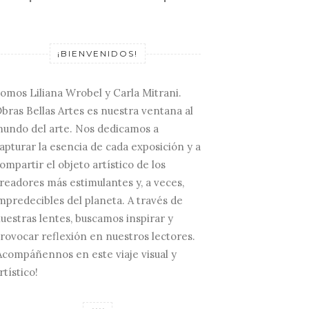
¡BIENVENIDOS!
omos Liliana Wrobel y Carla Mitrani.
bras Bellas Artes es nuestra ventana al
undo del arte. Nos dedicamos a
apturar la esencia de cada exposición y a
ompartir el objeto artístico de los
readores más estimulantes y, a veces,
mpredecibles del planeta. A través de
uestras lentes, buscamos inspirar y
rovocar reflexión en nuestros lectores.
Acompáñennos en este viaje visual y
rtístico!