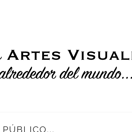
 PÚBLICO...