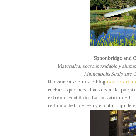
Spoonbridge and C
M
ateriales: acero inoxidable y alumi
Minneapolis Sculpture G
Nuevamente en este blog
nos referimo
cuchara que hace las veces de puente
extremo equilibrio. La curvatura de la
redonda de la cereza y el color rojo de és