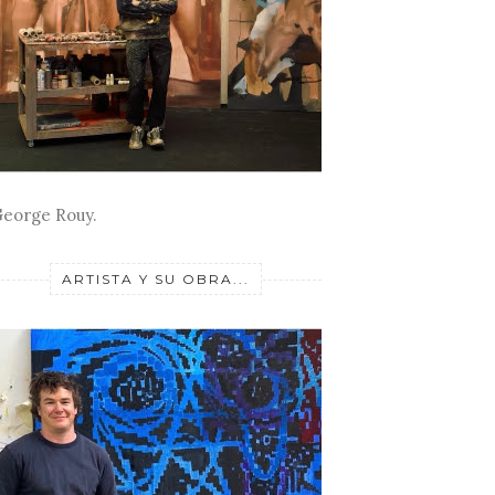
eorge Rouy.
ARTISTA Y SU OBRA...