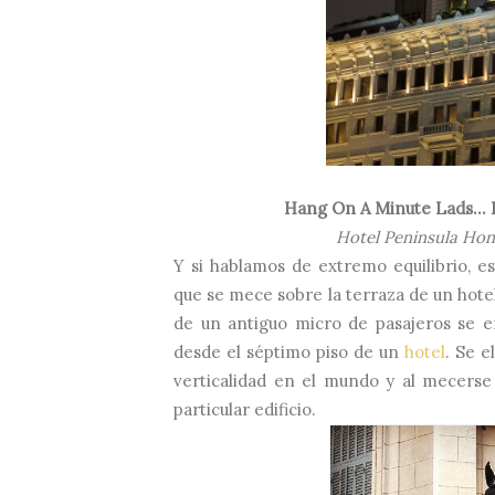
Hang On A Minute Lads... 
Hotel Peninsula Hong
Y si hablamos de extremo equilibrio, e
que se mece sobre la terraza de un hotel
de un antiguo micro de pasajeros se en
desde
el séptimo piso de un
hotel
. Se 
verticalidad en el mundo y al mecerse
particular edificio.