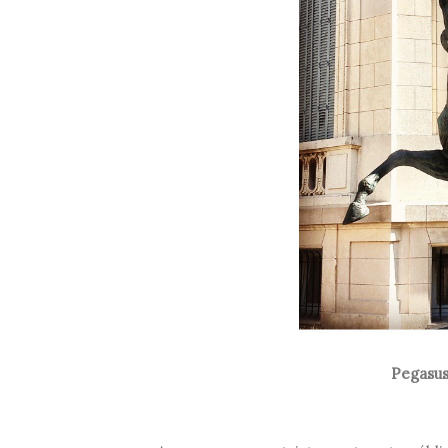
Pegasu