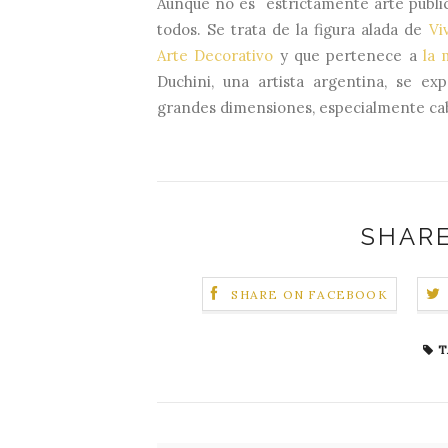
Aunque no es
estrictamente arte públic
todos. Se trata de la figura alada de
Vi
Arte Decorativo
y que pertenece a
la 
Duchini, una artista argentina, se e
grandes dimensiones,
especialmente cab
SHARE
SHARE ON FACEBOOK
T