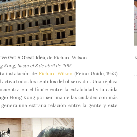
K
I've Got A Great Idea
, de Richard Wilson
 Kong, hasta el 8 de abril de 2015.
sta instalación de
Richard Wilson
(Reino Unido, 1953)
 activa todos los sentidos del observador. Una réplica
cuentra en el límite entre la estabilidad y la caída
eligió Hong Kong por ser una de las ciudades con más
 genera una extraña relación entre la gente y este