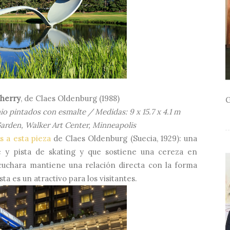
herry
, de Claes Oldenburg (1988)
G
nio pintados con esmalte / Medidas: 9 x 15.7 x 4.1 m
arden, Walker Art Center, Minneapolis
s a esta pieza
de Claes Oldenburg (Suecia, 1929): una
 y pista de skating y que sostiene una cereza en
 cuchara mantiene una relación directa con la forma
ta es un atractivo para los visitantes.