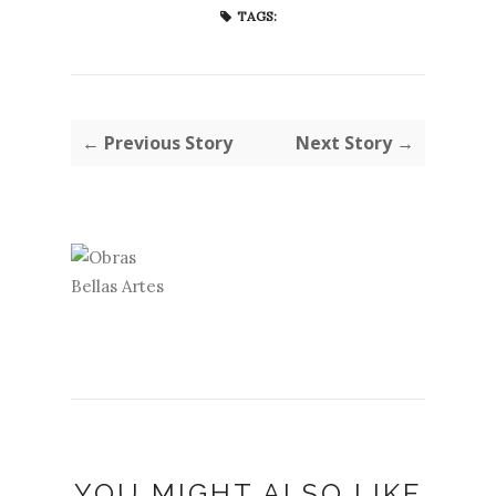
TAGS:
← Previous Story
Next Story →
YOU MIGHT ALSO LIKE