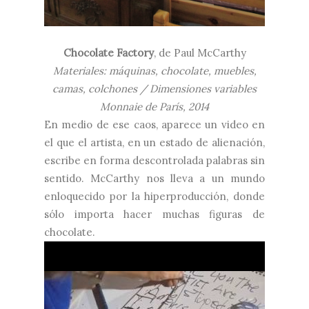
Chocolate Factory
, de Paul McCarthy
Materiales:
máquinas, chocolate, muebles,
camas, colchones / Dimensiones variables
Monnaie de París, 2014
En medio de ese caos,
aparece un video en
el que el artista, en un estado de alienación,
escribe en forma descontrolada palabras sin
sentido. McCarthy nos lleva a un mundo
enloquecido por la hiperproducción, donde
sólo importa hacer muchas figuras de
chocolate.