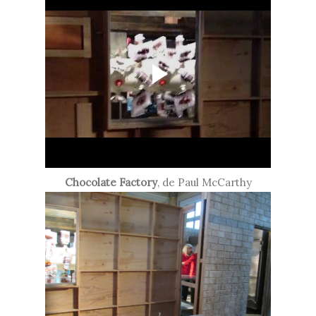
Chocolate Factory
, de Paul McCarthy