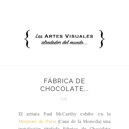
FÁBRICA DE
CHOCOLATE...
7:22
El artista Paul McCarthy exhibe en la
Monnaie de París
(Casa de la Moneda) una
instalación titulada Fábrica de Chocolate