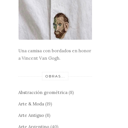
Una camisa con bordados en honor
a Vincent Van Gogh.
OBRAS...
Abstracción geométrica
(8)
Arte & Moda
(19)
Arte Antiguo
(8)
Arte Argentino
(40)