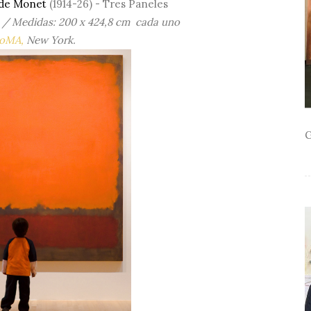
de Monet
(1914-26) - Tres Paneles
a / Medidas: 200 x 424,8 cm cada uno
oMA,
New York.
G