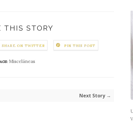
 THIS STORY
SHARE ON TWITTER
PIN THIS POST
Misceláneas
AGS:
Next Story →
U
V