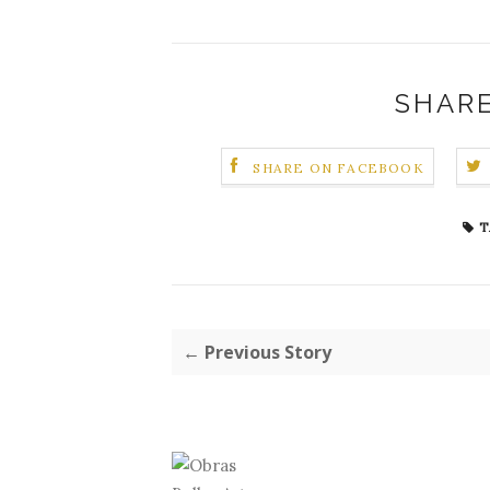
SHARE
SHARE ON FACEBOOK
T
← Previous Story