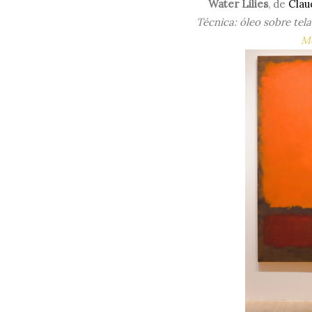
Water Lilies
, de
Clau
Técnica: óleo sobre tel
M