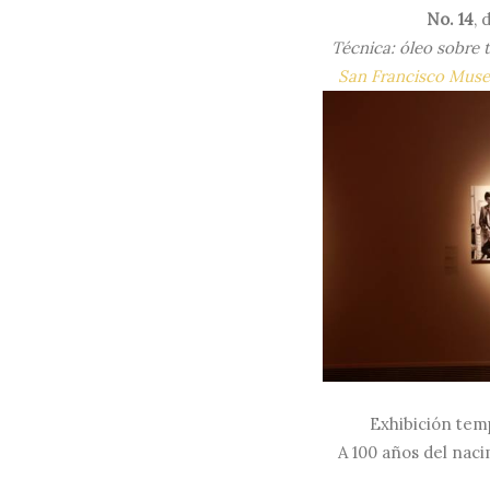
No. 14
, 
Técnica: óleo sobre 
San Francisco Mus
Exhibición tem
A 100 años del nac