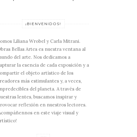
¡BIENVENIDOS!
omos Liliana Wrobel y Carla Mitrani.
bras Bellas Artes es nuestra ventana al
undo del arte. Nos dedicamos a
apturar la esencia de cada exposición y a
ompartir el objeto artístico de los
readores más estimulantes y, a veces,
mpredecibles del planeta. A través de
uestras lentes, buscamos inspirar y
rovocar reflexión en nuestros lectores.
Acompáñennos en este viaje visual y
rtístico!