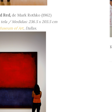
d Red,
de
Mark Rothko (1962)
 tela / Medidas: 236.5 x 203.5 cm
Museum of Art
, Dallas.
K