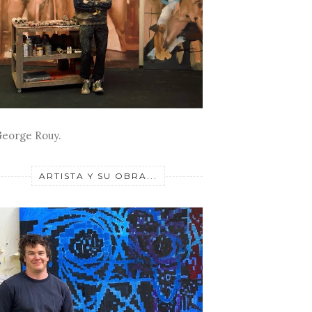
eorge Rouy.
ARTISTA Y SU OBRA...