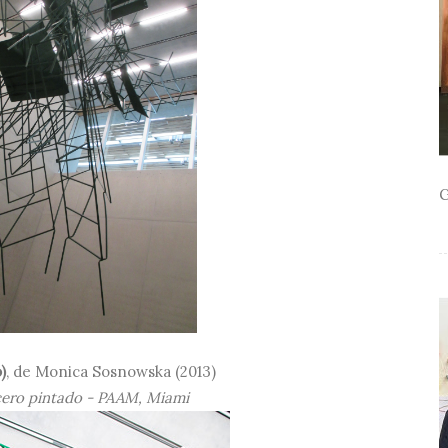
G
)
, de Monica Sosnowska (2013)
cero pintado - PAAM, Miami