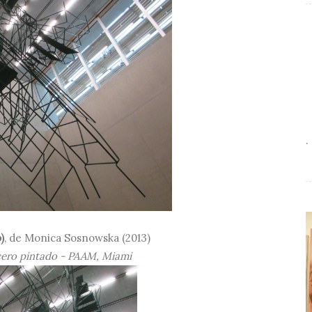
.
)
, de Monica Sosnowska (2013)
cero pintado - PAAM, Miami