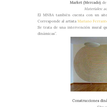
Market (Mercado)
, d
Materiales: a
El MNBA también cuenta con un site-s
Corresponde al artista
Mariano Ferrant
Se trata de una intervención mural q
dinámicas”.
Construcciones din
Site-s