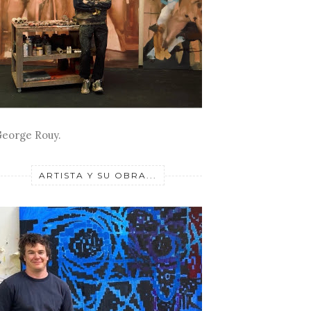
eorge Rouy.
ARTISTA Y SU OBRA...