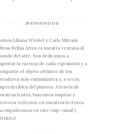
¡BIENVENIDOS!
omos Liliana Wrobel y Carla Mitrani.
bras Bellas Artes es nuestra ventana al
undo del arte. Nos dedicamos a
apturar la esencia de cada exposición y a
ompartir el objeto artístico de los
readores más estimulantes y, a veces,
mpredecibles del planeta. A través de
uestras lentes, buscamos inspirar y
rovocar reflexión en nuestros lectores.
Acompáñennos en este viaje visual y
rtístico!