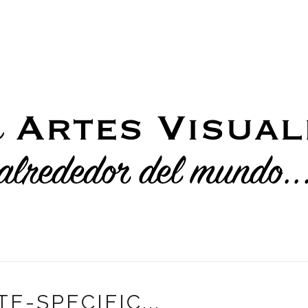
TE-SPECIFIC...