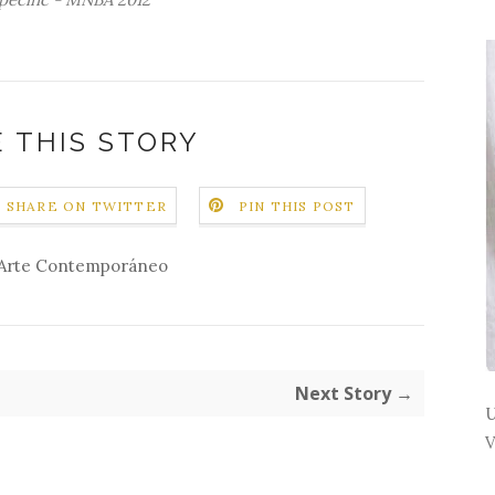
 THIS STORY
SHARE ON TWITTER
PIN THIS POST
Arte Contemporáneo
Next Story →
U
V