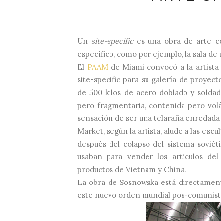
Un
site-specific
es una obra de arte co
específico, como por ejemplo, la sala de
El
PAAM
de Miami convocó a la artista
site-specific para su galería de proyect
de 500 kilos de acero doblado y soldad
pero fragmentaria, contenida pero volá
sensación de ser una telaraña enredada 
Market, según la artista, alude a las es
después del colapso del sistema sovié
usaban para vender los artículos de
productos de Vietnam y China.
La obra de Sosnowska está directament
este nuevo orden mundial pos-comunist