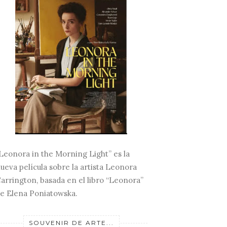
Leonora in the Morning Light” es la
ueva película sobre la artista Leonora
arrington, basada en el libro “Leonora”
e Elena Poniatowska.
UN PASEO POR LA SALA
SOUVENIR DE ARTE...
GUERRICO...