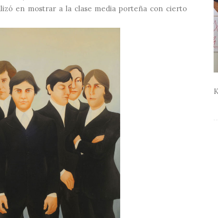
alizó en mostrar a la clase media porteña con cierto
K