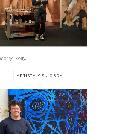
eorge Rouy.
ARTISTA Y SU OBRA...