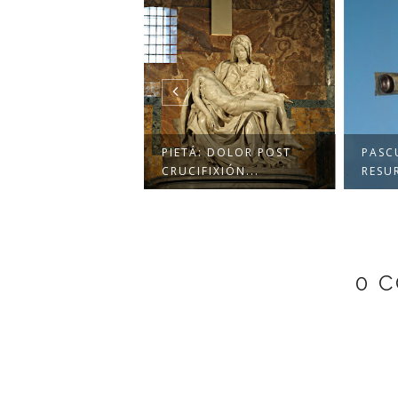
PIETÁ: DOLOR POST
PASC
CRUCIFIXIÓN...
RESU
0 