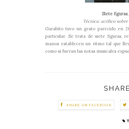
Siete figuras
Técnica: acrílico sobr
Garabito tuvo un gesto parecido en 
particular. Se trata de siete figuras,
manos establecen un ritmo tal que lle
como si fueran las notas musicales expu
SHARE
SHARE ON FACEBOOK
T