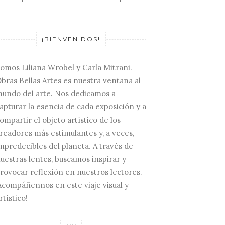
¡BIENVENIDOS!
omos Liliana Wrobel y Carla Mitrani.
bras Bellas Artes es nuestra ventana al
undo del arte. Nos dedicamos a
apturar la esencia de cada exposición y a
ompartir el objeto artístico de los
readores más estimulantes y, a veces,
mpredecibles del planeta. A través de
uestras lentes, buscamos inspirar y
rovocar reflexión en nuestros lectores.
Acompáñennos en este viaje visual y
rtístico!