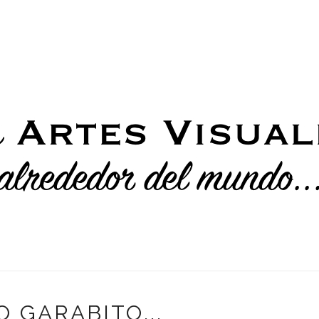
 GARABITO...