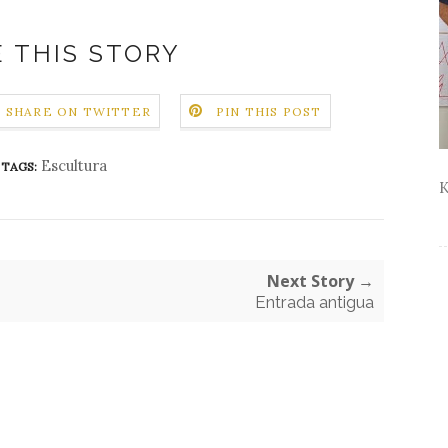
 THIS STORY
SHARE ON TWITTER
PIN THIS POST
Escultura
TAGS:
K
Next Story →
Entrada antigua