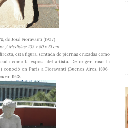
ro
, de José Fioravanti (1937)
ra / Medidas: 103 x 80 x 51 cm
 directa, esta figura, sentada de piernas cruzadas como
.
ficada como la esposa del artista. De origen ruso, la
) conoció en París a Fioravanti (Buenos Aires, 1896-
es en 1928.