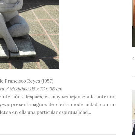
G
 de Francisco Reyes (1957)
ra / Medidas: 115 x 73 x 96 cm
veinte años después, es muy semejante a la anterior:
pera
presenta signos de cierta modernidad, con un
tea en ella una particular espiritualidad...