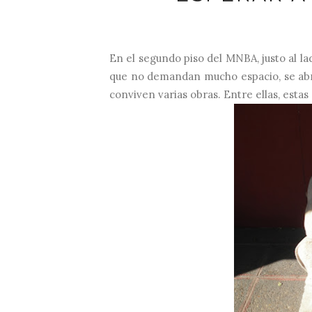
En el segundo piso del MNBA, justo al l
que no demandan mucho espacio, se abre u
conviven varias obras. Entre ellas, estas