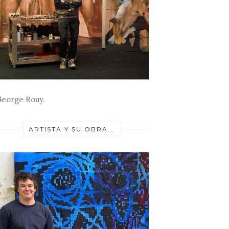
eorge Rouy.
ARTISTA Y SU OBRA...