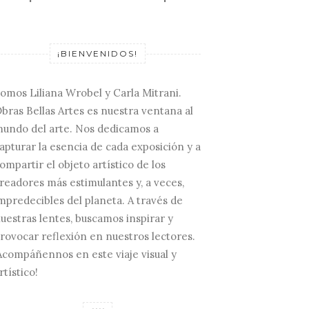
¡BIENVENIDOS!
omos Liliana Wrobel y Carla Mitrani.
bras Bellas Artes es nuestra ventana al
undo del arte. Nos dedicamos a
apturar la esencia de cada exposición y a
ompartir el objeto artístico de los
readores más estimulantes y, a veces,
mpredecibles del planeta. A través de
uestras lentes, buscamos inspirar y
rovocar reflexión en nuestros lectores.
Acompáñennos en este viaje visual y
rtístico!