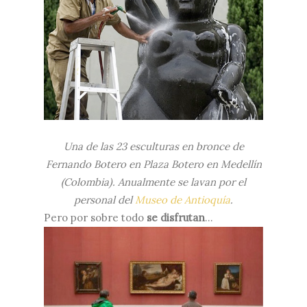
Una de las 23 esculturas en bronce de
Fernando Botero en Plaza Botero en Medellín
(Colombia). Anualmente se lavan por el
personal del
Museo de Antioquía
.
Pero por sobre todo
se disfrutan
…