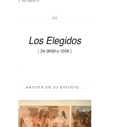
y artístico!
////
.
ARTISTA EN SU ESTUDIO...