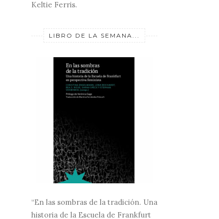
Keltie Ferris.
LIBRO DE LA SEMANA...
“En las sombras de la tradición. Una
historia de la Escuela de Frankfurt