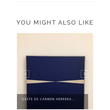
YOU MIGHT ALSO LIKE
ERA...
CARLOS GALLARDO, DE DÍA Y
TAMBIÉN D...