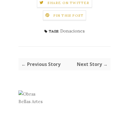
SHARE ON TWITTER
PIN THIS POST
Donaciones
TAGS:
← Previous Story
Next Story →