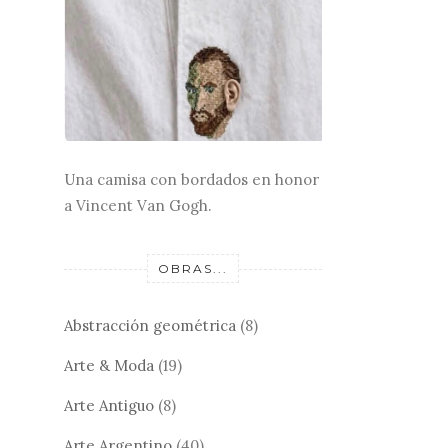
Una camisa con bordados en honor
a Vincent Van Gogh.
OBRAS...
Abstracción geométrica
(8)
Arte & Moda
(19)
Arte Antiguo
(8)
Arte Argentino
(40)